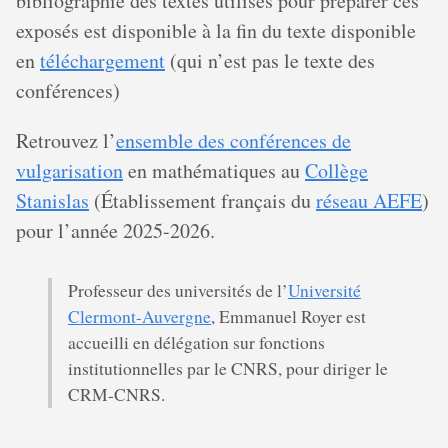
bibliographie des textes utilisés pour préparer ces
exposés est disponible à la fin du texte disponible
en
téléchargement
(qui n’est pas le texte des
conférences)
Retrouvez l’
ensemble des conférences de
vulgarisation
en mathématiques au
Collège
Stanislas
(Établissement français du
réseau AEFE
)
pour l’année 2025-2026.
Professeur des universités de l’
Université
Clermont-Auvergne
, Emmanuel Royer est
accueilli en délégation sur fonctions
institutionnelles par le CNRS, pour diriger le
CRM-CNRS.