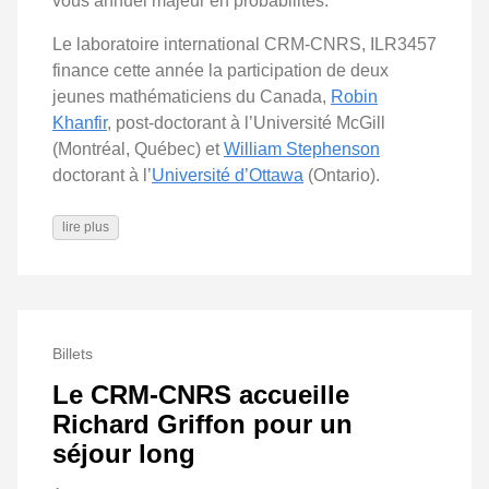
vous annuel majeur en probabilités.
Le laboratoire international CRM-CNRS, ILR3457
finance cette année la participation de deux
jeunes mathématiciens du Canada,
Robin
Khanfir
, post-doctorant à l’Université McGill
(Montréal, Québec) et
William Stephenson
doctorant à l’
Université d’Ottawa
(Ontario).
lire plus
Billets
Le CRM-CNRS accueille
Richard Griffon pour un
séjour long