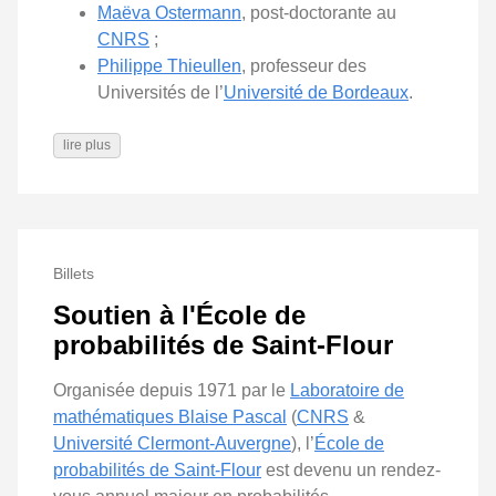
Maëva Ostermann
, post-doctorante au
CNRS
;
Philippe Thieullen
, professeur des
Universités de l’
Université de Bordeaux
.
lire plus
Billets
Soutien à l'École de
probabilités de Saint-Flour
Organisée depuis 1971 par le
Laboratoire de
mathématiques Blaise Pascal
(
CNRS
&
Université Clermont-Auvergne
), l’
École de
probabilités de Saint-Flour
est devenu un rendez-