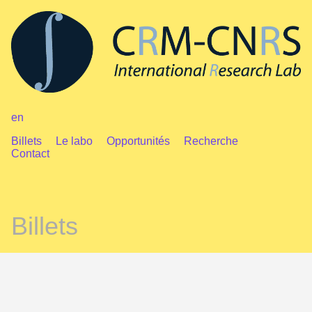
en
Billets
Le labo
Opportunités
Recherche
Contact
Billets