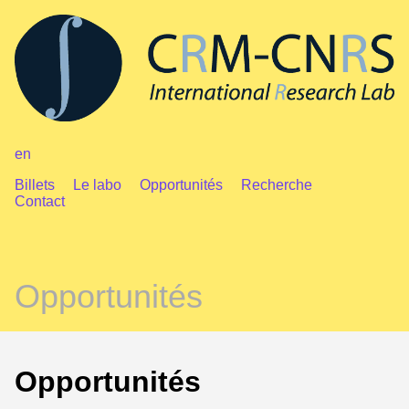
en
Billets
Le labo
Opportunités
Recherche
Contact
Opportunités
Opportunités