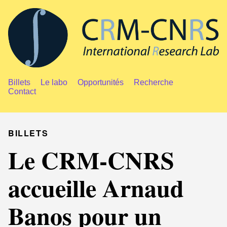
Billets
Le labo
Opportunités
Recherche
Contact
BILLETS
Le CRM-CNRS
accueille Arnaud
Banos pour un