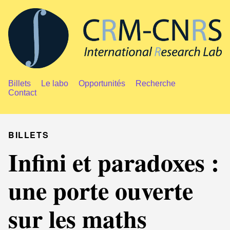
Billets
Le labo
Opportunités
Recherche
Contact
BILLETS
Infini et paradoxes :
une porte ouverte
sur les maths