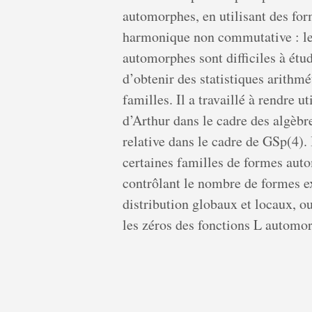
automorphes, en utilisant des for
harmonique non commutative : les
automorphes sont difficiles à étu
d’obtenir des statistiques arithm
familles. Il a travaillé à rendre u
d’Arthur dans le cadre des algèbr
relative dans le cadre de GSp(4). I
certaines familles de formes aut
contrôlant le nombre de formes ex
distribution globaux et locaux, ou
les zéros des fonctions L automo