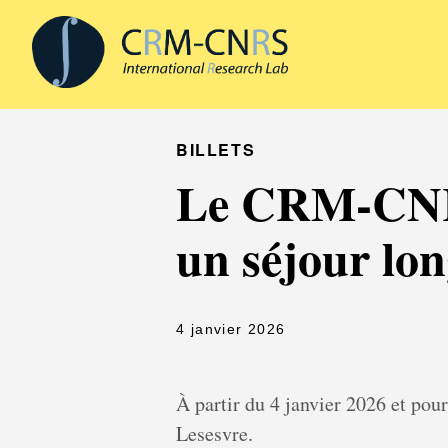
BILLETS
Le CRM-CNRS
un séjour lo
4 janvier 2026
À partir du 4 janvier 2026 et po
Lesesvre.