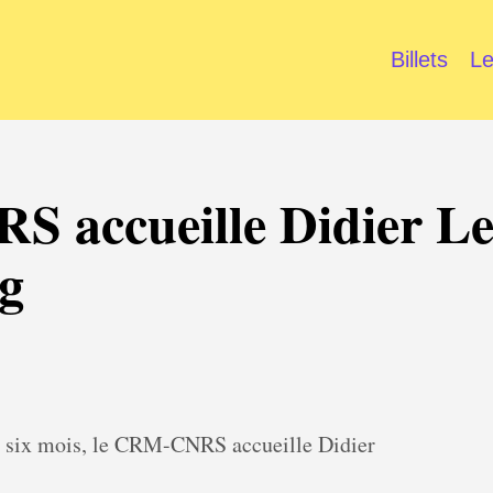
Billets
Le
 accueille Didier Le
ng
ur six mois, le CRM-CNRS accueille Didier