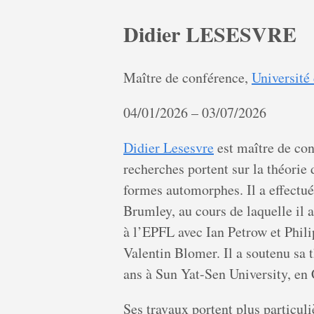
Didier LESESVRE
Maître de conférence,
Université 
04/01/2026 – 03/07/2026
Didier Lesesvre
est maître de con
recherches portent sur la théorie
formes automorphes. Il a effectué 
Brumley, au cours de laquelle il 
à l’EPFL avec Ian Petrow et Phil
Valentin Blomer. Il a soutenu sa t
ans à Sun Yat-Sen University, en 
Ses travaux portent plus particul