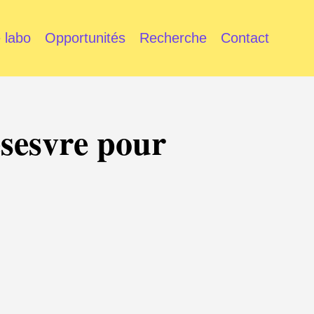
 labo
Opportunités
Recherche
Contact
sesvre pour