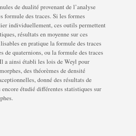
mules de dualité provenant de l’analyse
 formule des traces. Si les formes
dier individuellement, ces outils permettent
étiques, résultats en moyenne sur ces
tilisables en pratique la formule des traces
es de quaternions, ou la formule des traces
l a ainsi établi les lois de Weyl pour
omorphes, des théorèmes de densité
ceptionnelles, donné des résultats de
 encore étudié différentes statistiques sur
rphes.