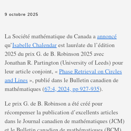
9 octobre 2025
La Société mathématique du Canada a
annoncé
qu’
Isabelle Chalendar
est lauréate du l’édition
2025 du prix G. de B. Robinson 2025 avec
Jonathan R. Partington (University of Leeds) pour
leur article conjoint, «
Phase Retrieval on Circles
and Lines
», publié dans le Bulletin canadien de
mathématiques (
67:4, 2024, pp 927-935
).
Le prix G. de B. Robinson a été créé pour
récompenser la publication d’excellents articles
dans le Journal canadien de mathématiques (JCM)
et le Bulletin canadien de mathématiques (BCM)