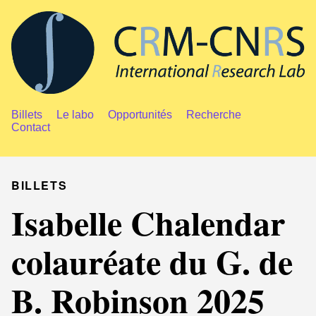
Billets
Le labo
Opportunités
Recherche
Contact
BILLETS
Isabelle Chalendar
colauréate du G. de
B. Robinson 2025