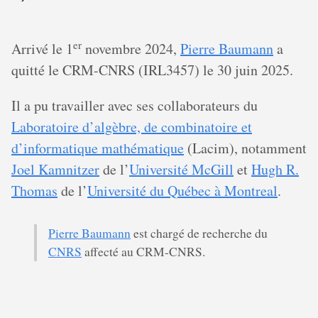
er
Arrivé le 1
novembre 2024,
Pierre Baumann
a
quitté le CRM-CNRS (IRL3457) le 30 juin 2025.
Il a pu travailler avec ses collaborateurs du
Laboratoire d’algèbre, de combinatoire et
d’informatique mathématique
(Lacim), notamment
Joel Kamnitzer
de l’
Université McGill
et
Hugh R.
Thomas
de l’
Université du Québec à Montreal
.
Pierre Baumann
est chargé de recherche du
CNRS
affecté au CRM-CNRS.