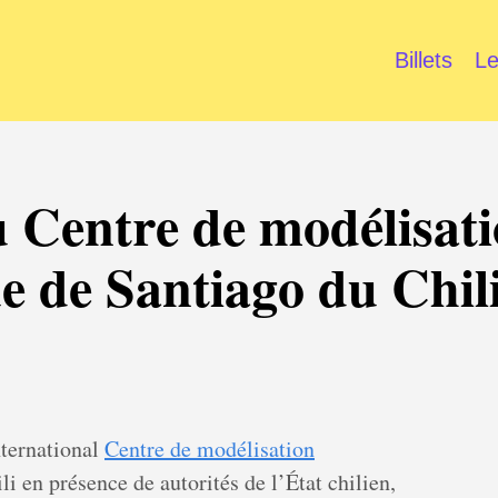
Billets
Le
u Centre de modélisat
 de Santiago du Chil
nternational
Centre de modélisation
i en présence de autorités de l’État chilien,