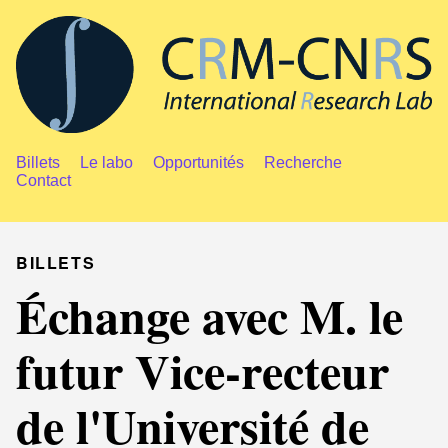
Billets
Le labo
Opportunités
Recherche
Contact
BILLETS
Échange avec M. le
futur Vice-recteur
de l'Université de