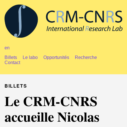
en
Billets
Le labo
Opportunités
Recherche
Contact
BILLETS
Le CRM-CNRS
accueille Nicolas