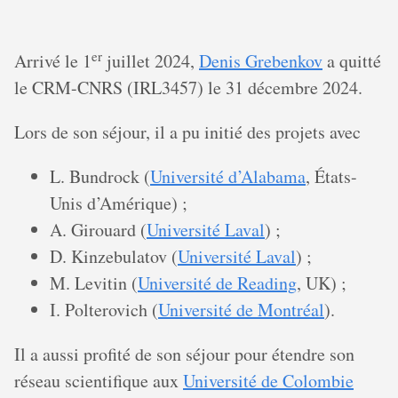
er
Arrivé le 1
juillet 2024,
Denis Grebenkov
a quitté
le CRM-CNRS (IRL3457) le 31 décembre 2024.
Lors de son séjour, il a pu initié des projets avec
L. Bundrock (
Université d’Alabama
, États-
Unis d’Amérique) ;
A. Girouard (
Université Laval
) ;
D. Kinzebulatov (
Université Laval
) ;
M. Levitin (
Université de Reading
, UK) ;
I. Polterovich (
Université de Montréal
).
Il a aussi profité de son séjour pour étendre son
réseau scientifique aux
Université de Colombie